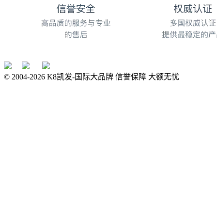
© 2004-
2026
K8凯发-国际大品牌 信誉保障 大额无忧