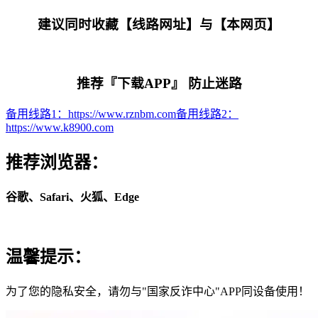
建议同时收藏【线路网址】与【本网页】
推荐『下载APP』 防止迷路
备用线路
1
：
https://www.rznbm.com
备用线路
2
：
https://www.k8900.com
推荐浏览器：
谷歌、Safari、火狐、Edge
温馨提示：
为了您的隐私安全，请勿与"国家反诈中心"APP同设备使用！