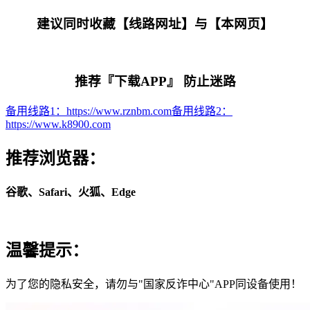
建议同时收藏【线路网址】与【本网页】
推荐『下载APP』 防止迷路
备用线路
1
：
https://www.rznbm.com
备用线路
2
：
https://www.k8900.com
推荐浏览器：
谷歌、Safari、火狐、Edge
温馨提示：
为了您的隐私安全，请勿与"国家反诈中心"APP同设备使用！