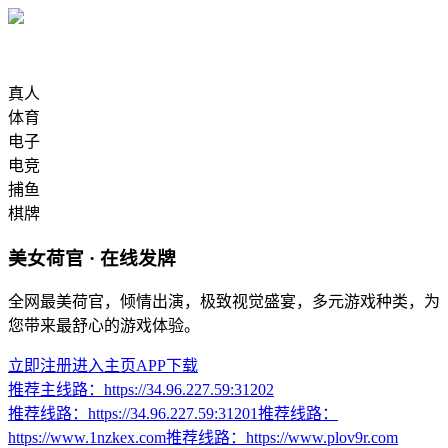
真人
体育
电子
电竞
捕鱼
棋牌
美女荷官 · 在线发牌
全网最美荷官，倾情出演，极致视觉盛宴，多元游戏种类，为
您带来最舒心的游戏体验。
立即注册
进入主页
APP下载
推荐主线路：
https://34.96.227.59:31202
推荐线路：
https://34.96.227.59:31201
推荐线路：
https://www.1nzkex.com
推荐线路：
https://www.plov9r.com