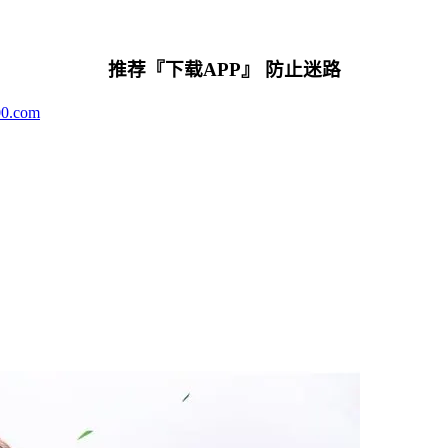
推荐『下载APP』 防止迷路
00.com