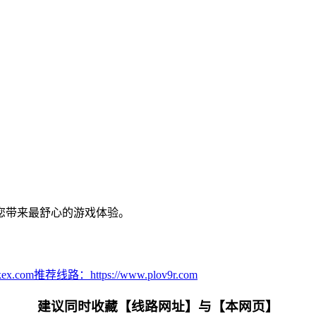
您带来最舒心的游戏体验。
kex.com
推荐线路：
https://www.plov9r.com
建议同时收藏【线路网址】与【本网页】