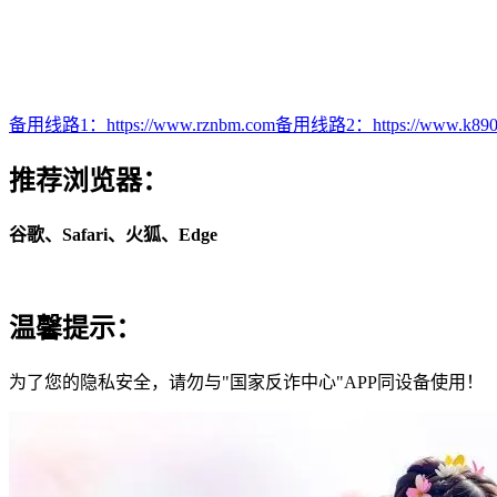
备用线路
1
：
https://www.rznbm.com
备用线路
2
：
https://www.k89
推荐浏览器：
谷歌、Safari、火狐、Edge
温馨提示：
为了您的隐私安全，请勿与"国家反诈中心"APP同设备使用！