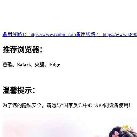
备用线路
1
：
https://www.rznbm.com
备用线路
2
：
https://www.k89
推荐浏览器：
谷歌、Safari、火狐、Edge
温馨提示：
为了您的隐私安全，请勿与"国家反诈中心"APP同设备使用！