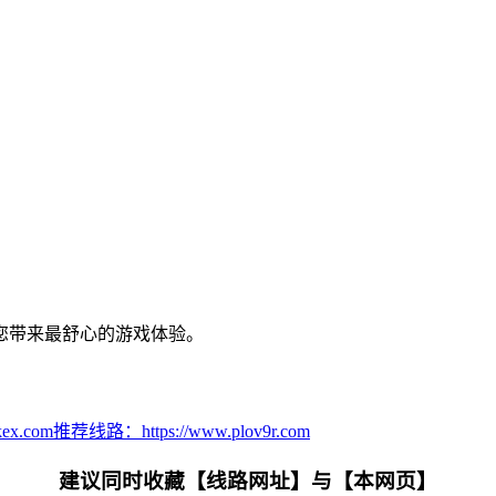
您带来最舒心的游戏体验。
kex.com
推荐线路：
https://www.plov9r.com
建议同时收藏【线路网址】与【本网页】