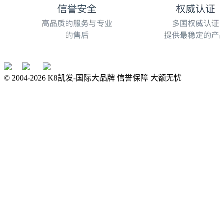
© 2004-
2026
K8凯发-国际大品牌 信誉保障 大额无忧