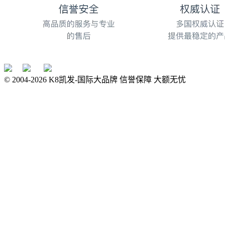
© 2004-
2026
K8凯发-国际大品牌 信誉保障 大额无忧