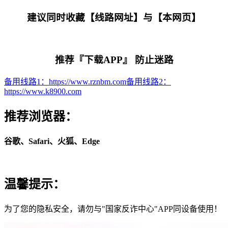
建议同时收藏【线路网址】与【本网页】
推荐『下载APP』 防止迷路
备用线路
1
：
https://www.rznbm.com
备用线路
2
：
https://www.k8900.com
推荐浏览器：
谷歌、Safari、火狐、Edge
温馨提示：
为了您的隐私安全，请勿与"国家反诈中心"APP同设备使用！