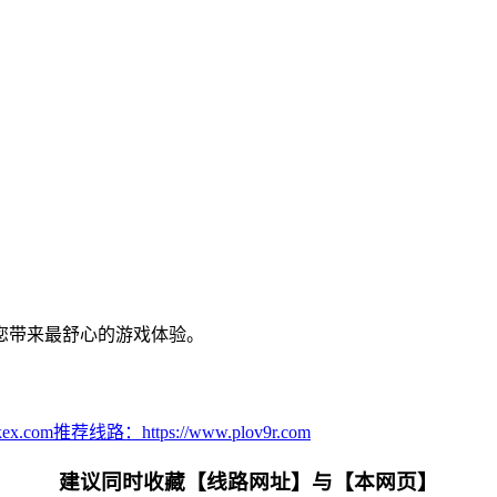
您带来最舒心的游戏体验。
kex.com
推荐线路：
https://www.plov9r.com
建议同时收藏【线路网址】与【本网页】