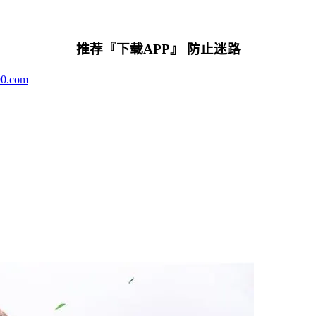
推荐『下载APP』 防止迷路
00.com