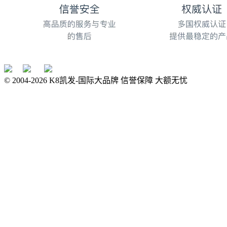
© 2004-
2026
K8凯发-国际大品牌 信誉保障 大额无忧