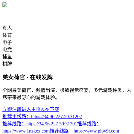
真人
体育
电子
电竞
捕鱼
棋牌
美女荷官 · 在线发牌
全网最美荷官，倾情出演，极致视觉盛宴，多元游戏种类，为
您带来最舒心的游戏体验。
立即注册
进入主页
APP下载
推荐主线路：
https://34.96.227.59:31202
推荐线路：
https://34.96.227.59:31201
推荐线路：
https://www.1nzkex.com
推荐线路：
https://www.plov9r.com