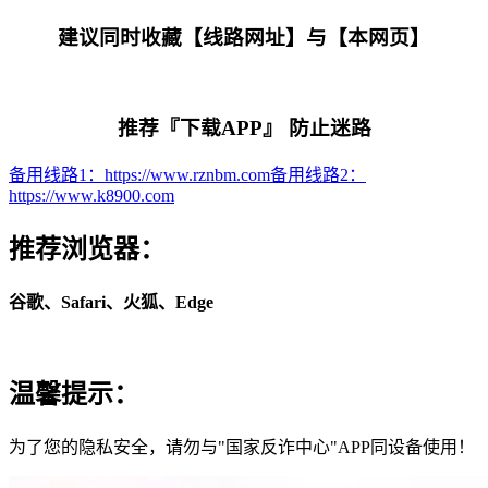
建议同时收藏【线路网址】与【本网页】
推荐『下载APP』 防止迷路
备用线路
1
：
https://www.rznbm.com
备用线路
2
：
https://www.k8900.com
推荐浏览器：
谷歌、Safari、火狐、Edge
温馨提示：
为了您的隐私安全，请勿与"国家反诈中心"APP同设备使用！