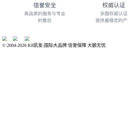
© 2004-
2026
K8凯发-国际大品牌 信誉保障 大额无忧